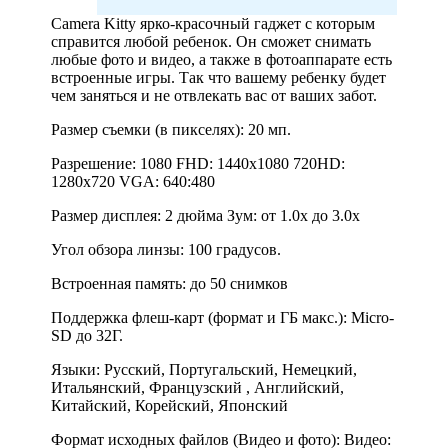
Camera Kitty ярко-красочный гаджет с которым
справится любой ребенок. Он сможет снимать
любые фото и видео, а также в фотоаппарате есть
встроенные игры. Так что вашему ребенку будет
чем заняться и не отвлекать вас от ваших забот.
Размер съемки (в пикселях): 20 мп.
Разрешение: 1080 FHD: 1440х1080 720HD:
1280х720 VGA: 640:480
Размер дисплея: 2 дюйма Зум: от 1.0x до 3.0x
Угол обзора линзы: 100 градусов.
Встроенная память: до 50 снимков
Поддержка флеш-карт (формат и ГБ макс.): Micro-
SD до 32Г.
Языки: Русский, Португальский, Немецкий,
Итальянский, Французcкий , Английский,
Китайский, Корейский, Японский
Формат исходных файлов (Видео и фото):
Видео: