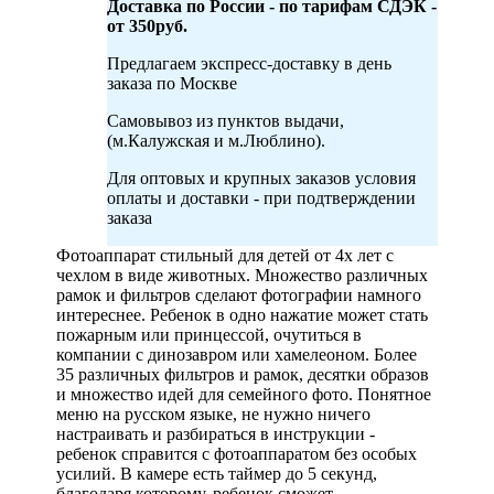
Доставка по России - по тарифам СДЭК -
от 350руб.
Предлагаем экспресс-доставку в день
заказа по Москве
Самовывоз из пунктов выдачи,
(м.Калужская и м.Люблино).
Для оптовых и крупных заказов условия
оплаты и доставки - при подтверждении
заказа
Фотоаппарат стильный для детей от 4х лет с
чехлом в виде животных. Множество различных
рамок и фильтров сделают фотографии намного
интереснее. Ребенок в одно нажатие может стать
пожарным или принцессой, очутиться в
компании с динозавром или хамелеоном. Более
35 различных фильтров и рамок, десятки образов
и множество идей для семейного фото. Понятное
меню на русском языке, не нужно ничего
настраивать и разбираться в инструкции -
ребенок справится с фотоаппаратом без особых
усилий. В камере есть таймер до 5 секунд,
благодаря которому, ребенок сможет