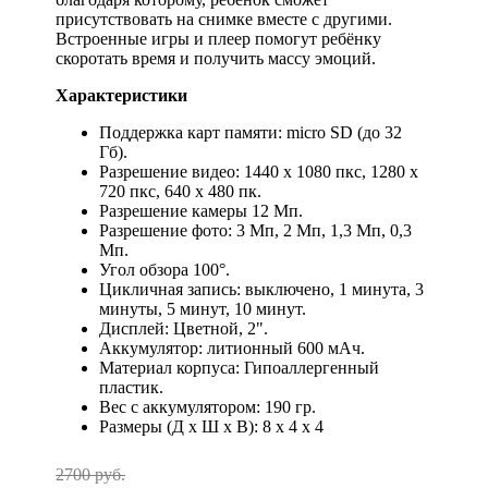
присутствовать на снимке вместе с другими.
Встроенные игры и плеер помогут ребёнку
скоротать время и получить массу эмоций.
Характеристики
Поддержка карт памяти: micro SD (до 32
Гб).
Разрешение видео: 1440 х 1080 пкс, 1280 х
720 пкс, 640 х 480 пк.
Разрешение камеры 12 Мп.
Разрешение фото: 3 Мп, 2 Мп, 1,3 Мп, 0,3
Мп.
Угол обзора 100°.
Цикличная запись: выключено, 1 минута, 3
минуты, 5 минут, 10 минут.
Дисплей: Цветной, 2".
Аккумулятор: литионный 600 мАч.
Материал корпуса: Гипоаллергенный
пластик.
Вес с аккумулятором: 190 гр.
Размеры (Д х Ш х В): 8 x 4 x 4
2700 руб.