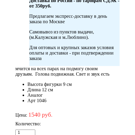
Доставка по России - по тарифам СДЭК -
от 350руб.
Предлагаем экспресс-доставку в день
заказа по Москве
Самовывоз из пунктов выдачи,
(м.Калужская и м.Люблино).
Для оптовых и крупных заказов условия
оплаты и доставки - при подтверждении
заказа
мчится на всех парах на подмогу своим
друзьям. Голова подвижная. Свет и звук есть
Высота фигурки 9 см
Длина 12 см
Аналог
Арт 1046
1540 руб.
Цена:
Количество: