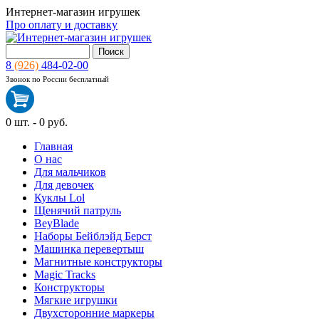
Интернет-магазин игрушек
Про оплату и доставку
8
(926)
484-02-00
Звонок по России бесплатный
0
шт. -
0 руб.
Главная
О нас
Для мальчиков
Для девочек
Куклы Lol
Щенячий патруль
BeyBlade
Наборы Бейблэйд Берст
Машинка перевертыш
Магнитные конструкторы
Magic Tracks
Конструкторы
Мягкие игрушки
Двухсторонние маркеры