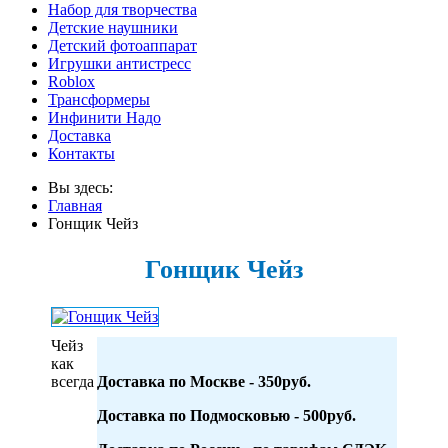
Набор для творчества
Детские наушники
Детский фотоаппарат
Игрушки антистресс
Roblox
Трансформеры
Инфинити Надо
Доставка
Контакты
Вы здесь:
Главная
Гонщик Чейз
Гонщик Чейз
Чейз
как
всегда
Доставка по Москве - 350руб.
Доставка по Подмосковью - 500руб.