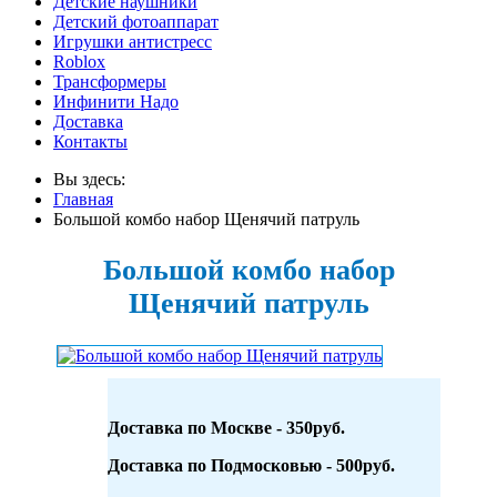
Детские наушники
Детский фотоаппарат
Игрушки антистресс
Roblox
Трансформеры
Инфинити Надо
Доставка
Контакты
Вы здесь:
Главная
Большой комбо набор Щенячий патруль
Большой комбо набор
Щенячий патруль
Доставка по Москве - 350руб.
Доставка по Подмосковью - 500руб.