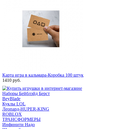
Карта игра в кальмара-Коробка 100 штук
1410 руб.
Наборы Бейблэйд Берст
BeyBlade
Куклы LOL
Леопард-HUPER-KING
ROBLOX
ТРАНСФОРМЕРЫ
Инфинити Надо