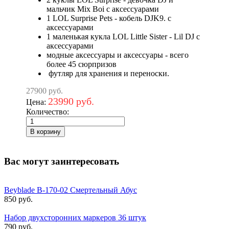
мальчик Mix Boi с аксессуарами
1 LOL Surprise Pets - кобель DJK9. с
аксессуарами
1 маленькая кукла LOL Little Sister - Lil DJ с
аксессуарами
модные аксессуары и аксессуары - всего
более 45 сюрпризов
футляр для хранения и переноски.
27900 руб.
23990 руб.
Цена:
Количество:
Вас могут заинтересовать
Beyblade B-170-02 Смертельный Абус
850 руб.
Набор двухсторонних маркеров 36 штук
790 руб.