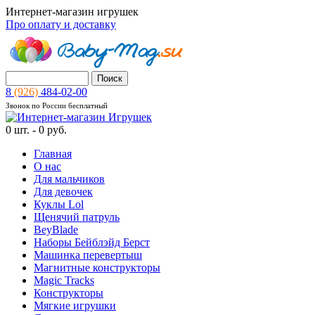
Интернет-магазин игрушек
Про оплату и доставку
8
(926)
484-02-00
Звонок по России бесплатный
0
шт. -
0 руб.
Главная
О нас
Для мальчиков
Для девочек
Куклы Lol
Щенячий патруль
BeyBlade
Наборы Бейблэйд Берст
Машинка перевертыш
Магнитные конструкторы
Magic Tracks
Конструкторы
Мягкие игрушки