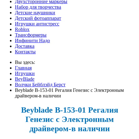
Двухсторонние маркеры
Набор для творчества
Детские наушники
Детский фотоаппарат
Игрушки антистресс
Roblox
Трансформеры
Инфинити Надо
Доставка
Контакты
Вы здесь:
Главная
Игрушки
BeyBlade
Волчки Бейблэйд Берст
Beyblade B-153-01 Регалия Генезис с Электронным
драйвером-в наличии
Beyblade B-153-01 Регалия
Генезис с Электронным
драйвером-в наличии