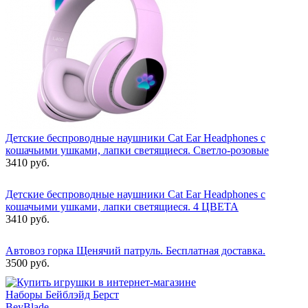
Детские беспроводные наушники Cat Ear Headphones с
кошачьими ушками, лапки светящиеся. Светло-розовые
3410 руб.
Детские беспроводные наушники Cat Ear Headphones с
кошачьими ушками, лапки светящиеся. 4 ЦВЕТА
3410 руб.
Автовоз горка Щенячий патруль. Бесплатная доставка.
3500 руб.
Наборы Бейблэйд Берст
BeyBlade