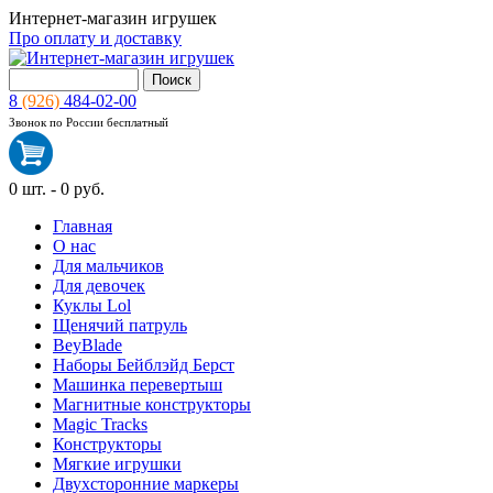
Интернет-магазин игрушек
Про оплату и доставку
8
(926)
484-02-00
Звонок по России бесплатный
0
шт. -
0 руб.
Главная
О нас
Для мальчиков
Для девочек
Куклы Lol
Щенячий патруль
BeyBlade
Наборы Бейблэйд Берст
Машинка перевертыш
Магнитные конструкторы
Magic Tracks
Конструкторы
Мягкие игрушки
Двухсторонние маркеры