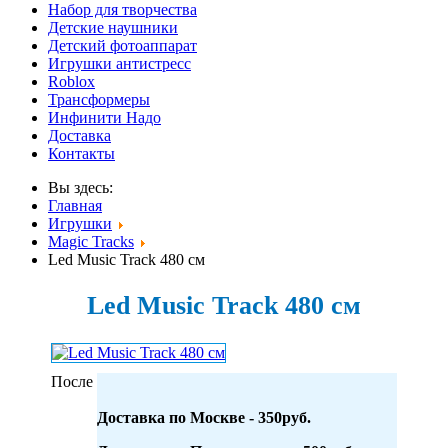
Набор для творчества
Детские наушники
Детский фотоаппарат
Игрушки антистресс
Roblox
Трансформеры
Инфинити Надо
Доставка
Контакты
Вы здесь:
Главная
Игрушки
Magic Tracks
Led Music Track 480 см
Led Music Track 480 см
После
Доставка по Москве - 350руб.