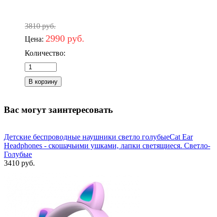
3810 руб.
2990 руб.
Цена:
Количество:
Вас могут заинтересовать
Детские беспроводные наушники светло голубыеCat Ear
Headphones - скошачьими ушками, лапки светящиеся. Светло-
Голубые
3410 руб.