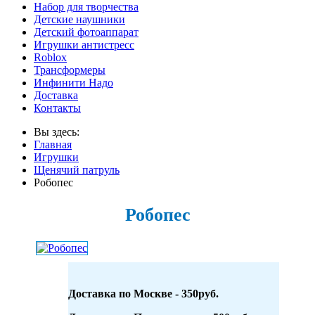
Набор для творчества
Детские наушники
Детский фотоаппарат
Игрушки антистресс
Roblox
Трансформеры
Инфинити Надо
Доставка
Контакты
Вы здесь:
Главная
Игрушки
Щенячий патруль
Робопес
Робопес
Доставка по Москве - 350руб.