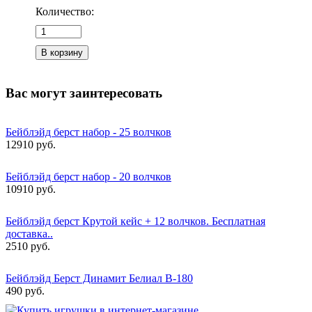
Количество:
Вас могут заинтересовать
Бейблэйд берст набор - 25 волчков
12910 руб.
Бейблэйд берст набор - 20 волчков
10910 руб.
Бейблэйд берст Крутой кейс + 12 волчков. Бесплатная
доставка..
2510 руб.
Бейблэйд Берст Динамит Белиал B-180
490 руб.