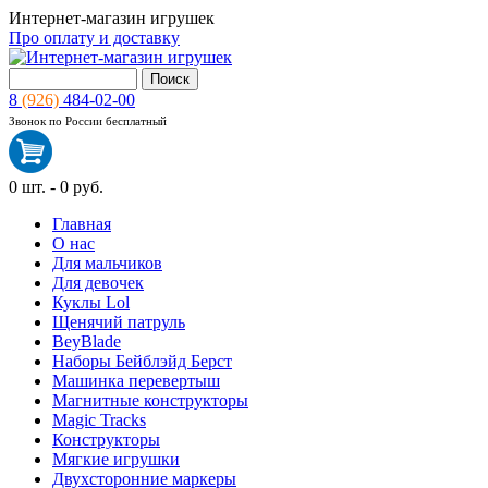
Интернет-магазин игрушек
Про оплату и доставку
8
(926)
484-02-00
Звонок по России бесплатный
0
шт. -
0 руб.
Главная
О нас
Для мальчиков
Для девочек
Куклы Lol
Щенячий патруль
BeyBlade
Наборы Бейблэйд Берст
Машинка перевертыш
Магнитные конструкторы
Magic Tracks
Конструкторы
Мягкие игрушки
Двухсторонние маркеры