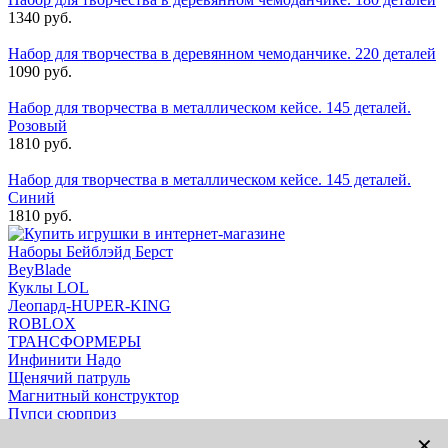
1340 руб.
Набор для творчества в деревянном чемоданчике. 220 деталей
1090 руб.
Набор для творчества в металлическом кейсе. 145 деталей.
Розовый
1810 руб.
Набор для творчества в металлическом кейсе. 145 деталей.
Синий
1810 руб.
Наборы Бейблэйд Берст
BeyBlade
Куклы LOL
Леопард-HUPER-KING
ROBLOX
ТРАНСФОРМЕРЫ
Инфинити Надо
Щенячий патруль
Магнитный конструктор
Пупси сюрприз
Magic Tracks
✕