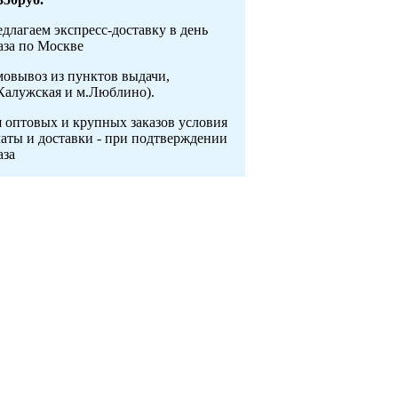
длагаем экспресс-доставку в день
аза по Москве
овывоз из пунктов выдачи,
Калужская и м.Люблино).
 оптовых и крупных заказов условия
аты и доставки - при подтверждении
аза