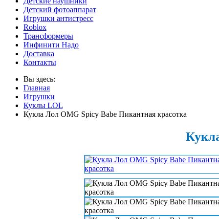
Детские наушники
Детский фотоаппарат
Игрушки антистресс
Roblox
Трансформеры
Инфинити Надо
Доставка
Контакты
Вы здесь:
Главная
Игрушки
Куклы LOL
Кукла Лол OMG Spicy Babe Пикантная красотка
Кукла