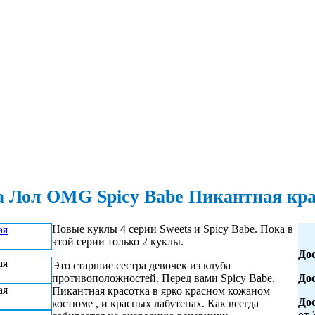
 Лол OMG Spicy Babe Пикантная кр
Новые куклы 4 серии Sweets и Spicy Babe. Пока в
этой серии только 2 куклы.
Дос
Это старшие сестра девочек из клуба
противоположностей. Перед вами Spicy Babe.
Дос
Пикантная красотка в ярко красном кожаном
Дос
костюме , и красных лабутенах. Как всегда
от 