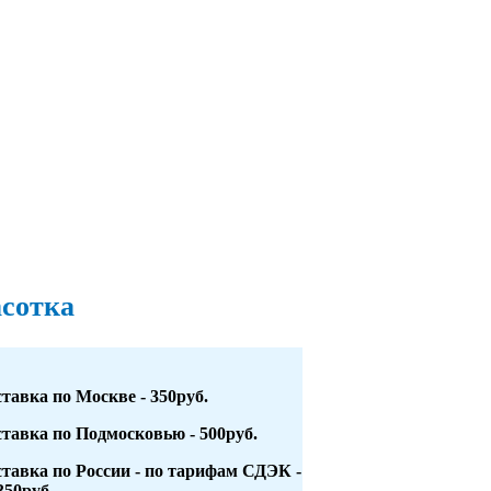
асотка
тавка по Москве - 350руб.
тавка по Подмосковью - 500руб.
тавка по России - по тарифам СДЭК -
350руб.