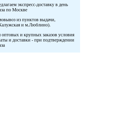
длагаем экспресс-доставку в день
аза по Москве
овывоз из пунктов выдачи,
Калужская и м.Люблино).
 оптовых и крупных заказов условия
аты и доставки - при подтверждении
аза